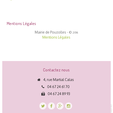
Mentions Légales
Mairie de Pouzolles -
©
2016
Mentions Légales
Contactez nous
4, rue Martial Calas
04 67 24 61 70
04 67 24 89 93