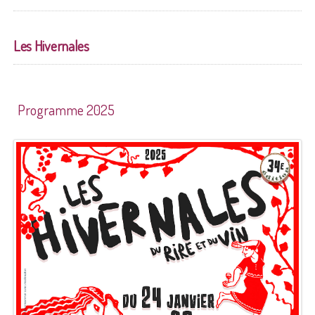
Les Hivernales
Programme 2025