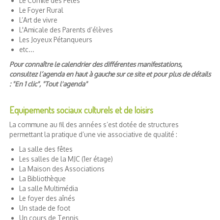
Le Comité des Fêtes
Le Foyer Rural
L’Art de vivre
L'Amicale des Parents d’élèves
Les Joyeux Pétanqueurs
etc...
Pour connaître le calendrier des différentes manifestations,
consultez l’agenda en haut à gauche sur ce site et pour plus de détails
: "En 1 clic", "Tout l'agenda"
Equipements sociaux culturels et de loisirs
La commune au fil des années s’est dotée de structures
permettant la pratique d’une vie associative de qualité :
La salle des fêtes
Les salles de la MJC (1er étage)
La Maison des Associations
La Bibliothèque
La salle Multimédia
Le foyer des aînés
Un stade de foot
Un cours de Tennis