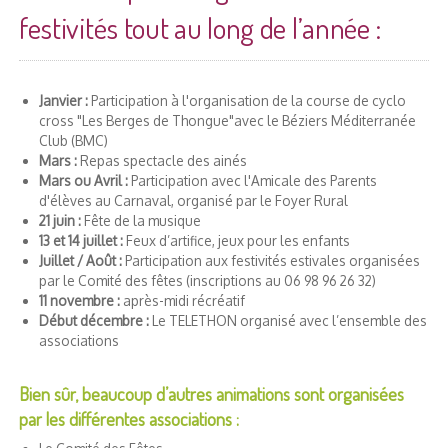
festivités tout au long de l’année :
Janvier :
Participation à l'organisation de la course de cyclo
cross "Les Berges de Thongue"avec le Béziers Méditerranée
Club (BMC)
Mars :
Repas spectacle des ainés
Mars ou Avril :
Participation avec l'Amicale des Parents
d'élèves au Carnaval, organisé par le Foyer Rural
21 juin :
Fête de la musique
13 et 14 juillet :
Feux d’artifice, jeux pour les enfants
Juillet / Août :
Participation aux festivités estivales organisées
par le Comité des fêtes (inscriptions au 06 98 96 26 32)
11 novembre :
après-midi récréatif
Début décembre :
Le TELETHON organisé avec l’ensemble des
associations
Bien sûr, beaucoup d’autres animations sont organisées
par les différentes associations :