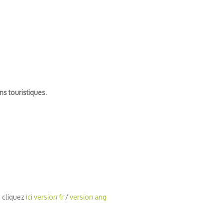
ns touristiques
.
s cliquez
ici version fr
/
version ang