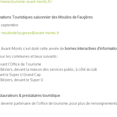
://www.tourisme-avant-monts.fr/
mations Touristiques saisonnier des Moulins de Faugères
à septembre
-
moulindefaugeres@avant-monts.fr
es Avant-Monts s’est doté cette année de
bornes interactives d’informatio
t sur les communes et lieux suivants :
vant l’Office de Tourisme
Béziers, devant la maison des services public, à côté du Lidl
ant le Super U Grand Cap
Béziers, devant le Super U
taurateurs & prestataires touristique
devenir partenaire de l'office de tourisme, pour plus de renseignement