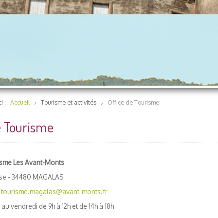
ci :
Accueil
Tourisme et activités
Office de Tourisme
e Tourisme
isme Les Avant-Monts
use - 34480 MAGALAS
-
tourisme.magalas@avant-monts.fr
au vendredi de 9h à 12h et de 14h à 18h