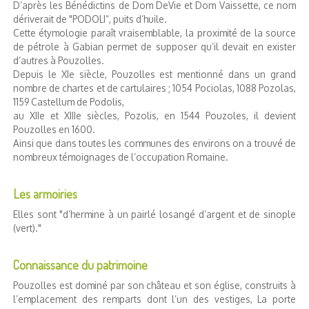
D’après les Bénédictins de Dom DeVie et Dom Vaissette, ce nom
dériverait de "PODOLI“, puits d’huile.
Cette étymologie paraît vraisemblable, la proximité de la source
de pétrole à Gabian permet de supposer qu’il devait en exister
d’autres à Pouzolles.
Depuis le XIe siècle, Pouzolles est mentionné dans un grand
nombre de chartes et de cartulaires ; 1054 Pociolas, 1088 Pozolas,
1159 Castellum de Podolis,
au XIIe et XIIIe siècles, Pozolis, en 1544 Pouzoles, il devient
Pouzolles en 1600.
Ainsi que dans toutes les communes des environs on a trouvé de
nombreux témoignages de l’occupation Romaine.
Les armoiries
Elles sont "d’hermine à un pairlé losangé d’argent et de sinople
(vert)."
Connaissance du patrimoine
Pouzolles est dominé par son château et son église, construits à
l’emplacement des remparts dont l’un des vestiges, La porte