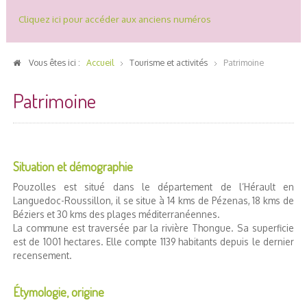
Cliquez ici pour accéder aux anciens numéros
Vous êtes ici :
Accueil
Tourisme et activités
Patrimoine
Patrimoine
Situation et démographie
Pouzolles est situé dans le département de l’Hérault en
Languedoc-Roussillon, il se situe à 14 kms de Pézenas, 18 kms de
Béziers et 30 kms des plages méditerranéennes.
La commune est traversée par la rivière Thongue. Sa superficie
est de 1001 hectares. Elle compte 1139 habitants depuis le dernier
recensement.
Étymologie, origine