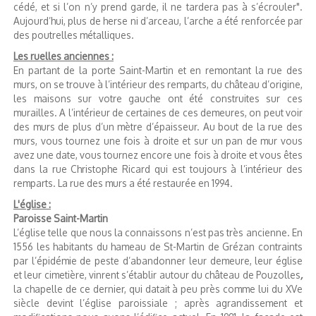
cédé, et si l’on n’y prend garde, il ne tardera pas à s’écrouler".
Aujourd’hui, plus de herse ni d’arceau, l’arche a été renforcée par
des poutrelles métalliques.
Les ruelles anciennes :
En partant de la porte Saint-Martin et en remontant la rue des
murs, on se trouve à l’intérieur des remparts, du château d’origine,
les maisons sur votre gauche ont été construites sur ces
murailles. A l’intérieur de certaines de ces demeures, on peut voir
des murs de plus d’un mètre d’épaisseur. Au bout de la rue des
murs, vous tournez une fois à droite et sur un pan de mur vous
avez une date, vous tournez encore une fois à droite et vous êtes
dans la rue Christophe Ricard qui est toujours à l’intérieur des
remparts. La rue des murs a été restaurée en 1994.
L'église :
Paroisse Saint-Martin
L’église telle que nous la connaissons n’est pas très ancienne. En
1556 les habitants du hameau de St-Martin de Grézan contraints
par l’épidémie de peste d’abandonner leur demeure, leur église
et leur cimetière, vinrent s’établir autour du château de Pouzolles
,
la chapelle de ce dernier, qui datait à peu près comme lui du XVe
siècle devint l’église paroissiale ; après agrandissement et