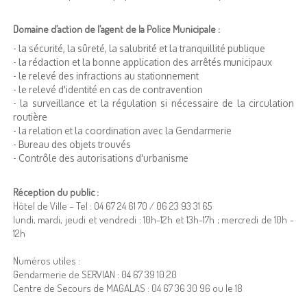
Domaine d’action de l’agent de la Police Municipale :
- la sécurité, la sûreté, la salubrité et la tranquillité publique
- la rédaction et la bonne application des arrêtés municipaux
- le relevé des infractions au stationnement
- le relevé d'identité en cas de contravention
- la surveillance et la régulation si nécessaire de la circulation
routière
- la relation et la coordination avec la Gendarmerie
- Bureau des objets trouvés
- Contrôle des autorisations d'urbanisme
Réception du public :
Hôtel de Ville – Tel : 04 67 24 61 70 / 06 23 93 31 65
lundi, mardi, jeudi et vendredi : 10h-12h et 13h-17h ; mercredi de 10h -
12h
Numéros utiles :
Gendarmerie de SERVIAN : 04 67 39 10 20
Centre de Secours de MAGALAS : 04 67 36 30 96 ou le 18